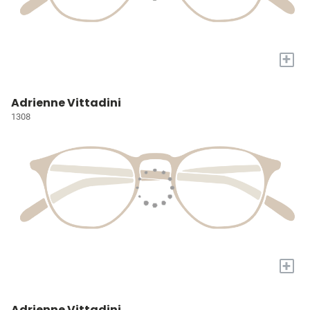
+
Adrienne Vittadini
1308
+
Adrienne Vittadini