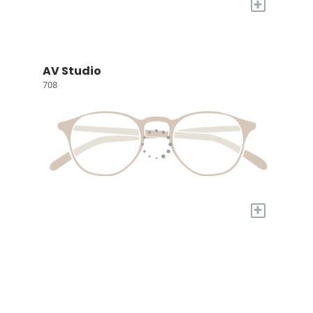
+
AV Studio
708
+