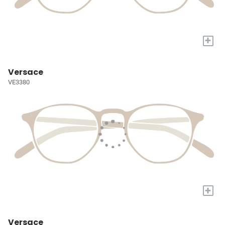
+
Versace
VE3380
+
Versace