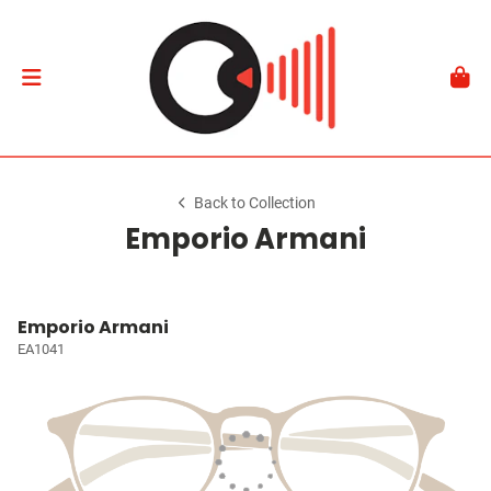
Back to Collection
Emporio Armani
Emporio Armani
EA1041