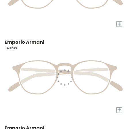
+
Emporio Armani
EA3239
+
Emporio Armani