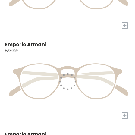
+
Emporio Armani
EA3069
+
Emporio Armani